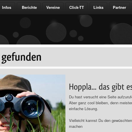
Infos
Berichte
Vereine
Click-TT
Links
Partner
Du hast versucht eine Seite aufzurufe
Aber ganz cool bleiben, denn meiste
einfache Lösung.
Vielleicht kannst Du den gewüschten 
machen