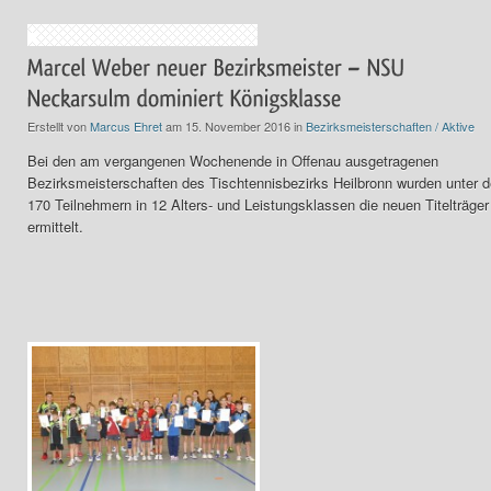
Erstellt von
Marcus Ehret
am 15. November 2016 in
Bezirksmeisterschaften / Aktive
Bei den am vergangenen Wochenende in Offenau ausgetragenen
Bezirksmeisterschaften des Tischtennisbezirks Heilbronn wurden unter 
170 Teilnehmern in 12 Alters- und Leistungsklassen die neuen Titelträger
ermittelt.