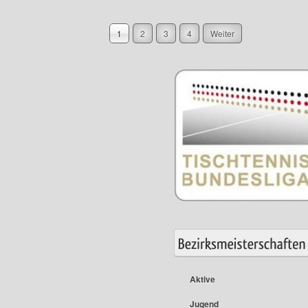
1
2
3
4
Weiter
Aktive
Jugend