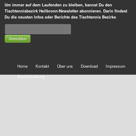
Um immer auf dem Laufenden zu bleiben, kannst Du den
Tischtennisbezirk Heilbronn-Newsletter abonnieren. Darin findest
Du die neusten Infos oder Berichte des Tischtennis Bezirks
Anmelden
Home
Kontakt
Über uns
Download
Impressum
Bezirksordnung