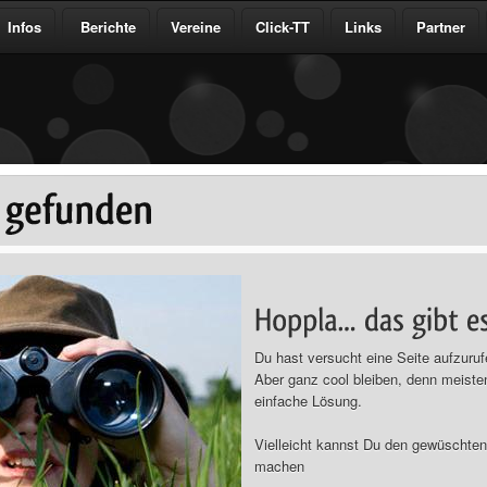
Infos
Berichte
Vereine
Click-TT
Links
Partner
Du hast versucht eine Seite aufzurufe
Aber ganz cool bleiben, denn meiste
einfache Lösung.
Vielleicht kannst Du den gewüschten 
machen