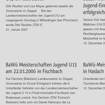
Dirk Reuther und Lisa Mayer gewinnen jeweils die
Vizemeister im Doppel Bei den
Landesmeisterschaften der Jugend U13 am
Verena Volz bad
vergangenen Sonntag in Wilferdingen (bei Pforzheim)
Mädchen U18 D
wurde Dirk Reuther (TGV E.
gewann mit ihre
21. Januar 2007
Rechberghausen
Meistertitel im
10. Dezember 
Kai Oechsle (Beilstein) Landesmeister im Doppel,
Unterländer bei
Vizemeister im Einzel Erfolgreich kehrten die 6
Tischtennis-Mei
Unterländer Vertreter von den Landesmeisterschaften
12. Dezember 
der Jugend U 13 in Fried-richshafen-Fischbach (am
Bodensee) zurück: Kai Oechsle (TGV Eintracht
Beilstein) holte sich mit Daniel Hartmann die La