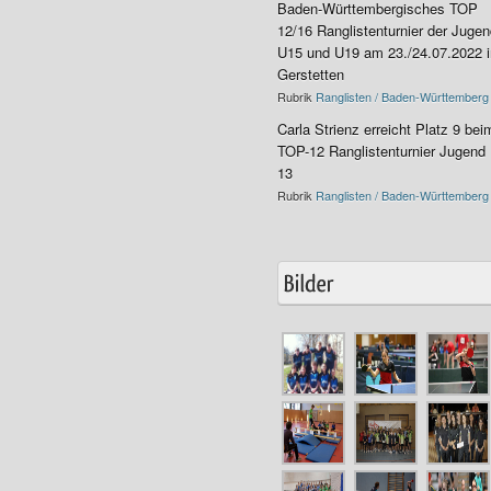
Baden-Württembergisches TOP
12/16 Ranglistenturnier der Juge
U15 und U19 am 23./24.07.2022 i
Gerstetten
Rubrik
Ranglisten / Baden-Württemberg
Carla Strienz erreicht Platz 9 bei
TOP-12 Ranglistenturnier Jugend
13
Rubrik
Ranglisten / Baden-Württemberg