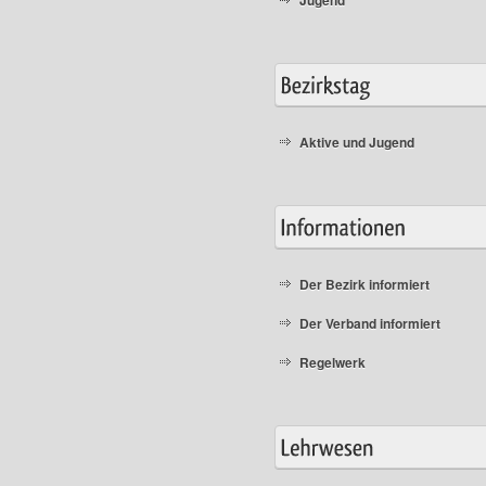
Aktive und Jugend
Der Bezirk informiert
Der Verband informiert
Regelwerk