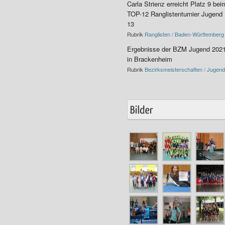
Carla Strienz erreicht Platz 9 bei
TOP-12 Ranglistenturnier Jugend
13
Rubrik
Ranglisten / Baden-Württemberg
Ergebnisse der BZM Jugend 202
in Brackenheim
Rubrik
Bezirksmeisterschaften / Jugend