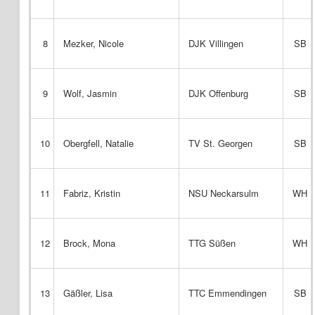
8
Mezker, Nicole
DJK Villingen
SB
9
Wolf, Jasmin
DJK Offenburg
SB
10
Obergfell, Natalie
TV St. Georgen
SB
11
Fabriz, Kristin
NSU Neckarsulm
WH
12
Brock, Mona
TTG Süßen
WH
13
Gäßler, Lisa
TTC Emmendingen
SB