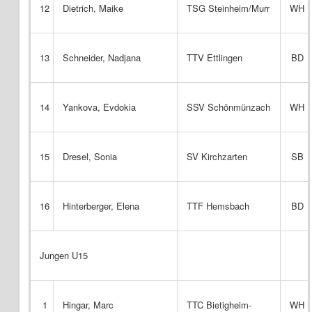
12
Dietrich, Maike
TSG Steinheim/Murr
WH
13
Schneider, Nadjana
TTV Ettlingen
BD
14
Yankova, Evdokia
SSV Schönmünzach
WH
15
Dresel, Sonia
SV Kirchzarten
SB
16
Hinterberger, Elena
TTF Hemsbach
BD
Jungen U15
1
Hingar, Marc
TTC Bietigheim-
WH