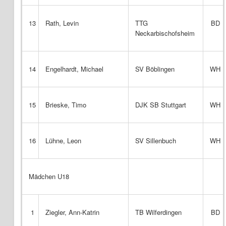
13
Rath, Levin
TTG
BD
Neckarbischofsheim
14
Engelhardt, Michael
SV Böblingen
WH
15
Brieske, Timo
DJK SB Stuttgart
WH
16
Lühne, Leon
SV Sillenbuch
WH
Mädchen U18
1
Ziegler, Ann-Katrin
TB Wilferdingen
BD