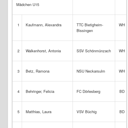
Mädchen U15
1
Kaufmann, Alexandra
TTC Bietigheim-
WH
Bissingen
2
Walkenhorst, Antonia
SSV Schönmünzach
WH
3
Betz, Ramona
NSU Neckarsulm
WH
4
Behringer, Felicia
FC Dörlesberg
BD
5
Matthias, Laura
VSV Büchig
BD