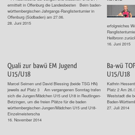
ermittelt in Offenburg die Landesbesten Beim baden-
württembergischen Jahrgangs-Ranglistenturnier in
Offenburg (Südbaden) am 27.06.
28. Juni 2015
erfolgreiches 
Ranglistenturnie
Heilbronn zurüc
16. Juni 2015
Marcel Seimen und David Blessing (beide TSG HN)
Kathrin Hessen
jeweils auf Platz 3 Am vergangenen Sonntag trafen
Platz 2 Am 26./
sich die Jungen/Mädchen U15 und U18 in Reutlingen-
Weststadt die 
Betzingen, um die freien Plätze für die baden
Baden-Württembe
württembergischen Jungen/Mädchen U15 und U18-
27. Juli 2014
Einzelmeisterscha
16. November 2014