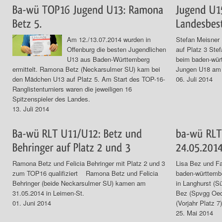
Am 12./13.07.2014 wurden in
Stefan Meisner
Offenburg die besten Jugendlichen
auf Platz 3 Ste
U13 aus Baden-Württemberg
beim baden-würt
ermittelt. Ramona Betz (Neckarsulmer SU) kam bei
Jungen U18 am 0
den Mädchen U13 auf Platz 5. Am Start des TOP-16-
06. Juli 2014
Ranglistenturniers waren die jeweiligen 16
Spitzenspieler des Landes.
13. Juli 2014
Ramona Betz und Felicia Behringer mit Platz 2 und 3
Lisa Bez und Fa
zum TOP16 qualifiziert Ramona Betz und Felicia
baden-württembe
Behringer (beide Neckarsulmer SU) kamen am
in Langhurst (Sü
31.05.2014 in Leimen-St.
Bez (Spvgg Oed
01. Juni 2014
(Vorjahr Platz 7)
25. Mai 2014