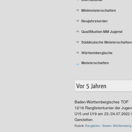
Minimeisterschaften
Neujahrsturnier
Qualifikation MM Jugend
Süddeutsche Meisterschaften
Württembergische
Meisterschaften
Baden-Württembergisches TOP
12/16 Ranglistenturnier der Juge
U15 und U19 am 23./24.07.2022 i
Gerstetten
Rubrik
Ranglisten / Baden-Württemberg