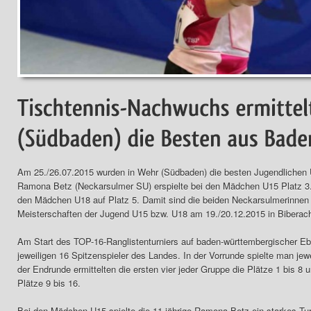
Am 25./26.07.2015 wurden in Wehr (Südbaden) die besten Jugendlichen 
Ramona Betz (Neckarsulmer SU) erspielte bei den Mädchen U15 Platz 3. 
den Mädchen U18 auf Platz 5. Damit sind die beiden Neckarsulmerinnen 
Meisterschaften der Jugend U15 bzw. U18 am 19./20.12.2015 in Bibera
Am Start des TOP-16-Ranglistenturniers auf baden-württembergischer E
jeweiligen 16 Spitzenspieler des Landes. In der Vorrunde spielte man jewe
der Endrunde ermittelten die ersten vier jeder Gruppe die Plätze 1 bis 8 
Plätze 9 bis 16.
Bei den Mädchen U15 spielte die 11-jährige Ramona Betz ein starkes Tur