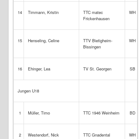
14
Timmann, Kristin
TTC matec
WH
Frickenhausen
15
Henseling, Celine
TTV Bietigheim-
WH
Bissingen
16
Ehinger, Lea
TV St. Georgen
SB
Jungen U18
1
Müller, Timo
TTC 1946 Weinheim
BD
2
Westendorf, Nick
TTC Gnadental
WH