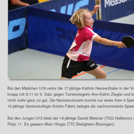
Bei den Mädchen U18 verlor die 17-jährige Kathrin Hessenthaler in der V
knapp mit 9:11 im 5. Satz gegen Turniersiegerin Ann-Katrin Ziegler und be
nicht mehr ganz so gut. Die Neckarsulmerin konnte nur eines ihrer 4 Sp
15-jährige Vereinskollegin Kristin Fabriz belegte als nachnominierte Spie
Bei den Jungen U15 blieb der 14-jährige Daniel Meisner (TSG Heilbronn)
Platz 11. Es gewann Marc Hingar (TTC Bietigheim-Bissingen).