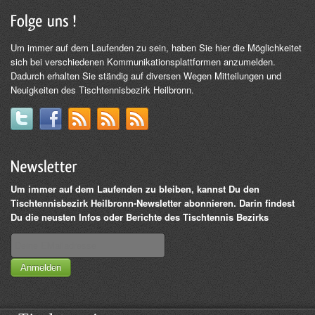
Um immer auf dem Laufenden zu sein, haben Sie hier die Möglichkeitet
sich bei verschiedenen Kommunikationsplattformen anzumelden.
Dadurch erhalten Sie ständig auf diversen Wegen Mitteilungen und
Neuigkeiten des Tischtennisbezirk Heilbronn.
Um immer auf dem Laufenden zu bleiben, kannst Du den
Tischtennisbezirk Heilbronn-Newsletter abonnieren. Darin findest
Du die neusten Infos oder Berichte des Tischtennis Bezirks
Anmelden