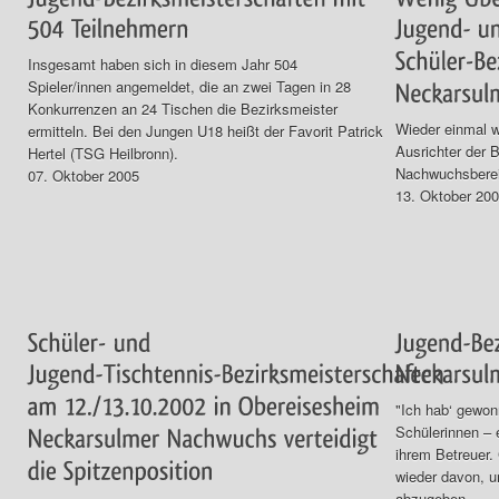
Insgesamt haben sich in diesem Jahr 504
Spieler/innen angemeldet, die an zwei Tagen in 28
Konkurrenzen an 24 Tischen die Bezirksmeister
Wieder einmal w
ermitteln. Bei den Jungen U18 heißt der Favorit Patrick
Ausrichter der 
Hertel (TSG Heilbronn).
Nachwuchsberei
07. Oktober 2005
13. Oktober 20
"Ich hab‘ gewon
Schülerinnen – 
ihrem Betreuer.
wieder davon, u
abzugeben.