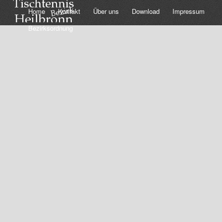
Home
Kontakt
Über uns
Download
Impressum
Bezirksordnung