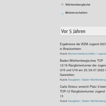
Württembergische
Meisterschaften
Ergebnisse der BZM Jugend 202
in Brackenheim
Rubrik
Bezirksmeisterschaften / Jugend
Baden-Württembergisches TOP
12/16 Ranglistenturnier der Juge
U15 und U19 am 23./24.07.2022 i
Gerstetten
Rubrik
Ranglisten / Baden-Württemberg
Carla Strienz erreicht Platz 9 bei
TOP-12 Ranglistenturnier Jugend
13
Rubrik
Ranglisten / Baden-Württemberg