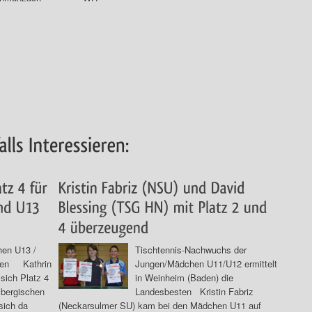
hen U13 /
Tischtennis-Nachwuchs der
esten Kathrin
Jungen/Mädchen U11/U12 ermittelt
sich Platz 4
in Weinheim (Baden) die
bergischen
Landesbesten Kristin Fabriz
 sich da
(Neckarsulmer SU) kam bei den Mädchen U11 auf