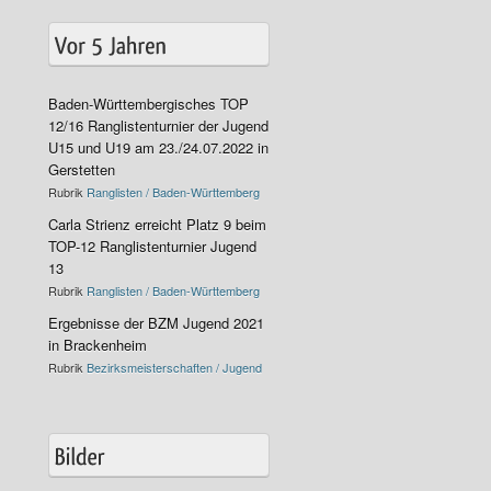
Baden-Württembergisches TOP
12/16 Ranglistenturnier der Jugend
U15 und U19 am 23./24.07.2022 in
Gerstetten
Rubrik
Ranglisten / Baden-Württemberg
Carla Strienz erreicht Platz 9 beim
TOP-12 Ranglistenturnier Jugend
13
Rubrik
Ranglisten / Baden-Württemberg
Ergebnisse der BZM Jugend 2021
in Brackenheim
Rubrik
Bezirksmeisterschaften / Jugend