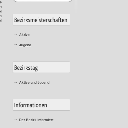
e
n
l
a
l
Aktive
Jugend
Aktive und Jugend
Der Bezirk informiert