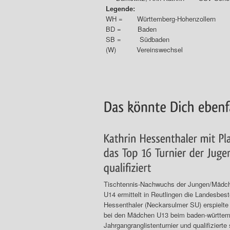
Legende:
WH = Württemberg-Hohenzollern
BD = Baden
SB = Südbaden
(W) Vereinswechsel
Tischtennis-Nachwuchs der Jungen/Mädc
U14 ermittelt in Reutlingen die Landesb
Hessenthaler (Neckarsulmer SU) erspielte 
bei den Mädchen U13 beim baden-württem
Jahrgangranglistenturnier und qualifizierte