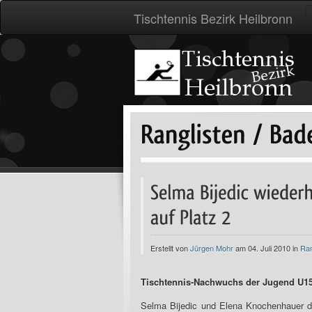
Tischtennis Bezirk Heilbronn
Erstellt von
Jürgen Mohr
am 04. Juli 2010 in
Ran
Tischtennis-Nachwuchs der Jugend U15
Selma Bijedic und Elena Knochenhauer d