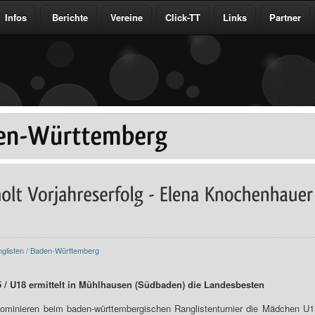
Infos
Berichte
Vereine
Click-TT
Links
Partner
glisten / Baden-Württemberg
 / U18 ermittelt in Mühlhausen (Südbaden) die Landesbesten
ominieren beim baden-württembergischen Ranglistenturnier die Mädchen U1