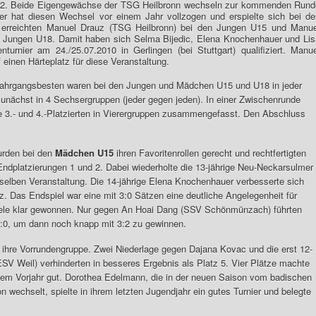
d 2. Beide Eigengewächse der TSG Heilbronn wechseln zur kommenden Rund
r hat diesen Wechsel vor einem Jahr vollzogen und erspielte sich bei de
 erreichten Manuel Drauz (TSG Heilbronn) bei den Jungen U15 und Manue
en Jungen U18. Damit haben sich Selma Bijedic, Elena Knochenhauer und Lis
urnier am 24./25.07.2010 in Gerlingen (bei Stuttgart) qualifiziert. Manue
f einen Härteplatz für diese Veranstaltung.
Jahrgangsbesten waren bei den Jungen und Mädchen U15 und U18 in jeder
nächst in 4 Sechsergruppen (jeder gegen jeden). In einer Zwischenrunde
die 3.- und 4.-Platzierten in Vierergruppen zusammengefasst. Den Abschluss
urden bei den
Mädchen U15
ihren Favoritenrollen gerecht und rechtfertigten
ndplatzierungen 1 und 2. Dabei wiederholte die 13-jährige Neu-Neckarsulmer
erselben Veranstaltung. Die 14-jährige Elena Knochenhauer verbesserte sich
. Das Endspiel war eine mit 3:0 Sätzen eine deutliche Angelegenheit für
piele klar gewonnen. Nur gegen An Hoai Dang (SSV Schönmünzach) führten
t 2:0, um dann noch knapp mit 3:2 zu gewinnen.
ihre Vorrundengruppe. Zwei Niederlage gegen Dajana Kovac und die erst 12-
e ESV Weil) verhinderten in besseres Ergebnis als Platz 5. Vier Plätze machte
dem Vorjahr gut. Dorothea Edelmann, die in der neuen Saison vom badischen
wechselt, spielte in ihrem letzten Jugendjahr ein gutes Turnier und belegte