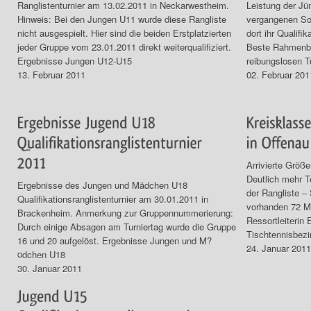
Ranglistenturnier am 13.02.2011 in Neckarwestheim.
Leistung der J
Hinweis: Bei den Jungen U11 wurde diese Rangliste
vergangenen Son
nicht ausgespielt. Hier sind die beiden Erstplatzierten
dort ihr Qualifi
jeder Gruppe vom 23.01.2011 direkt weiterqualifiziert.
Beste Rahmenbe
Ergebnisse Jungen U12-U15
reibungslosen Tu
13. Februar 2011
02. Februar 201
Arrivierte Größe
Deutlich mehr T
Ergebnisse des Jungen und Mädchen U18
der Rangliste –
Qualifikationsranglistenturnier am 30.01.2011 in
vorhanden 72 Me
Brackenheim. Anmerkung zur Gruppennummerierung:
Ressortleiterin 
Durch einige Absagen am Turniertag wurde die Gruppe
Tischtennisbezi
16 und 20 aufgelöst. Ergebnisse Jungen und M?
24. Januar 2011
¤dchen U18
30. Januar 2011