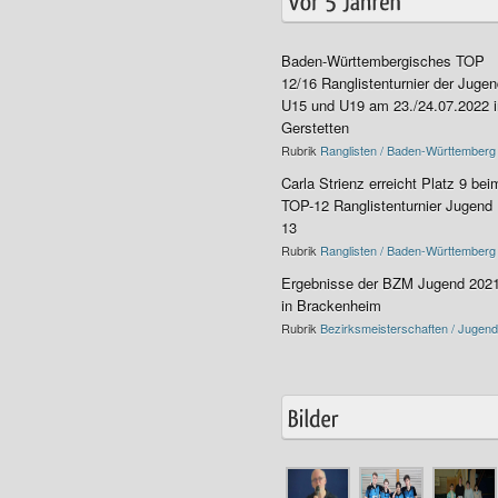
Baden-Württembergisches TOP
12/16 Ranglistenturnier der Juge
U15 und U19 am 23./24.07.2022 i
Gerstetten
Rubrik
Ranglisten / Baden-Württemberg
Carla Strienz erreicht Platz 9 bei
TOP-12 Ranglistenturnier Jugend
13
Rubrik
Ranglisten / Baden-Württemberg
Ergebnisse der BZM Jugend 202
in Brackenheim
Rubrik
Bezirksmeisterschaften / Jugend