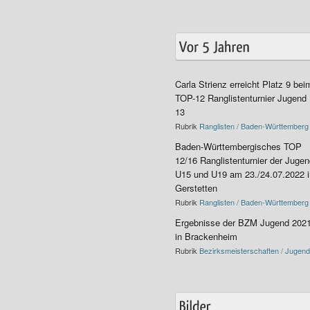
Carla Strienz erreicht Platz 9 bei
TOP-12 Ranglistenturnier Jugend
13
Rubrik
Ranglisten / Baden-Württemberg
Baden-Württembergisches TOP
12/16 Ranglistenturnier der Juge
U15 und U19 am 23./24.07.2022 i
Gerstetten
Rubrik
Ranglisten / Baden-Württemberg
Ergebnisse der BZM Jugend 202
in Brackenheim
Rubrik
Bezirksmeisterschaften / Jugend