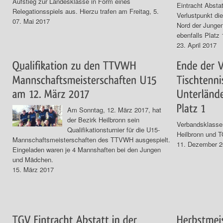
Aufstieg zur Landesklasse in Form eines
Eintracht Absta
Relegationsspiels aus. Hierzu trafen am Freitag, 5.
Verlustpunkt di
07. Mai 2017
Nord der Jungen
ebenfalls Platz 
23. April 2017
Am Sonntag, 12. März 2017, hat
der Bezirk Heilbronn sein
Verbandsklasse
Qualifikationsturnier für die U15-
Heilbronn und 
Mannschaftsmeisterschaften des TTVWH ausgespielt.
11. Dezember 
Eingeladen waren je 4 Mannshaften bei den Jungen
und Mädchen.
15. März 2017