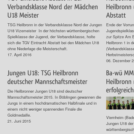
TSG Heilbronn in der Verbandsklasse Nord der Jungen
Ende der Vorrun
U18 Vizemeister In der höchsten württembergischen
Jugendspielklas
Spielklasse der Jugend, der Verbandsklasse, holte
zur Spitze Am 
sich die TGV Eintracht Abstatt bei den Mädchen U18
Heilbronn 1 in 
ohne Niederlage die Meisterschaft.
(Verbandsklasse
17. April 2016
Herbstmeistersch
06. Dezember 
Die Heilbronner Jungen U18 sind deutscher
Mannschaftsmeister 2015. In Böblingen gewannen die
Jungs in einem hochdramatischen Halbfinale und in
einem nicht weniger spannenden Finale die
Goldmedaille.
Viernheim (Bade
21. Juni 2015
Jungen U18 der 
württembergisch