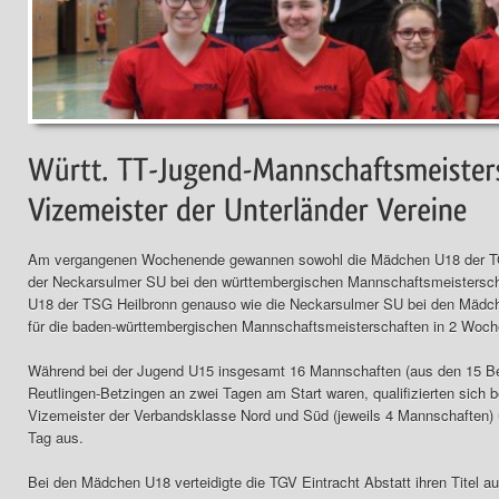
Am vergangenen Wochenende gewannen sowohl die Mädchen U18 der TGV
der Neckarsulmer SU bei den württembergischen Mannschaftsmeisterscha
U18 der TSG Heilbronn genauso wie die Neckarsulmer SU bei den Mädch
für die baden-württembergischen Mannschaftsmeisterschaften in 2 Wochen 
Während bei der Jugend U15 insgesamt 16 Mannschaften (aus den 15 Be
Reutlingen-Betzingen an zwei Tagen am Start waren, qualifizierten sich 
Vizemeister der Verbandsklasse Nord und Süd (jeweils 4 Mannschaften) u
Tag aus.
Bei den Mädchen U18 verteidigte die TGV Eintracht Abstatt ihren Titel a