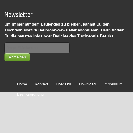
Um immer auf dem Laufenden zu bleiben, kannst Du den
Tischtennisbezirk Heilbronn-Newsletter abonnieren. Darin findest
Du die neusten Infos oder Berichte des Tischtennis Bezirks
Anmelden
Home
Kontakt
Über uns
Download
Impressum
Bezirksordnung