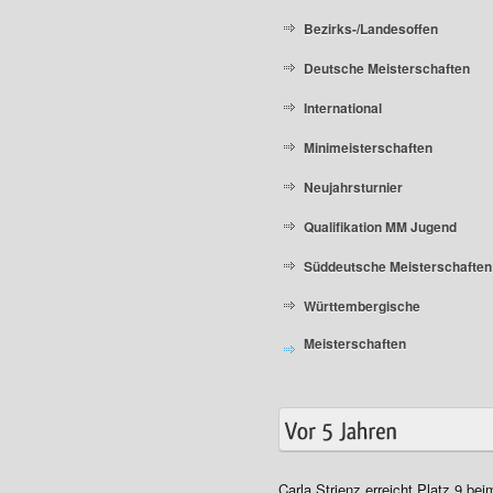
Bezirks-/Landesoffen
Deutsche Meisterschaften
International
Minimeisterschaften
Neujahrsturnier
Qualifikation MM Jugend
Süddeutsche Meisterschaften
Württembergische
Meisterschaften
Carla Strienz erreicht Platz 9 bei