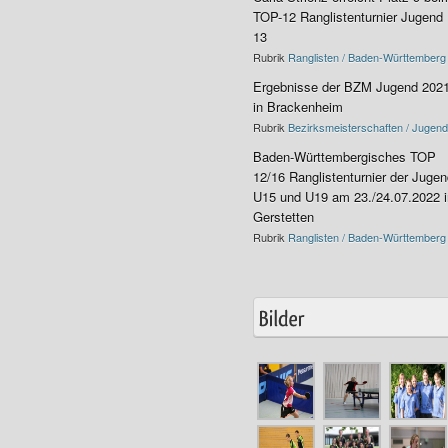
TOP-12 Ranglistenturnier Jugend
13
Rubrik
Ranglisten / Baden-Württemberg
Ergebnisse der BZM Jugend 202
in Brackenheim
Rubrik
Bezirksmeisterschaften / Jugend
Baden-Württembergisches TOP
12/16 Ranglistenturnier der Juge
U15 und U19 am 23./24.07.2022 i
Gerstetten
Rubrik
Ranglisten / Baden-Württemberg