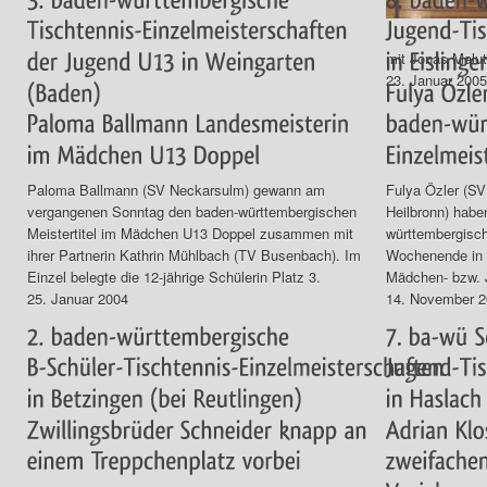
mit Jonas Malu
23. Januar 2005
Paloma Ballmann (SV Neckarsulm) gewann am
Fulya Özler (S
vergangenen Sonntag den baden-württembergischen
Heilbronn) haben
Meistertitel im Mädchen U13 Doppel zusammen mit
württembergisc
ihrer Partnerin Kathrin Mühlbach (TV Busenbach). Im
Wochenende in E
Einzel belegte die 12-jährige Schülerin Platz 3.
Mädchen- bzw. 
25. Januar 2004
14. November 