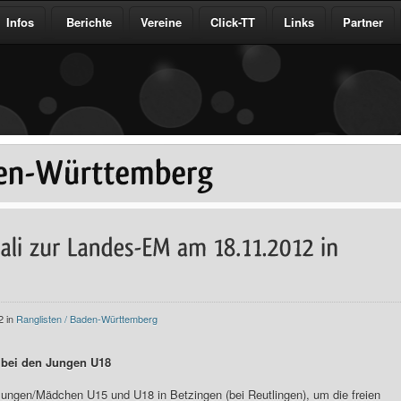
Infos
Berichte
Vereine
Click-TT
Links
Partner
2 in
Ranglisten / Baden-Württemberg
e bei den Jungen U18
ungen/Mädchen U15 und U18 in Betzingen (bei Reutlingen), um die freien