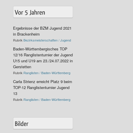
Ergebnisse der BZM Jugend 2021
in Brackenheim
Rubrik
Bezirksmeisterschaften / Jugend
Baden-Württembergisches TOP
12/16 Ranglistenturnier der Jugend
U15 und U19 am 23./24.07.2022 in
Gerstetten
Rubrik
Ranglisten / Baden-Württemberg
Carla Strienz erreicht Platz 9 beim
TOP-12 Ranglistenturnier Jugend
13
Rubrik
Ranglisten / Baden-Württemberg