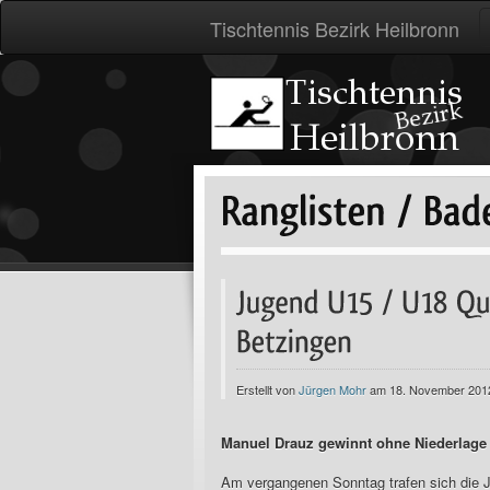
Tischtennis Bezirk Heilbronn
Erstellt von
Jürgen Mohr
am 18. November 201
Manuel Drauz gewinnt ohne Niederlag
Am vergangenen Sonntag trafen sich die J