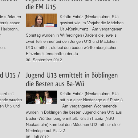
ie stärksten
Kristin Fabriz (Neckarsulmer SU)
ltersklassen
gewinnt wie im Vorjahr die Mädchen
Heilbronn,
U13-Konkurrenz Am vergangenen
m
Sonntag wurden in Wilferdingen (Baden) die jeweils
zwei Teilnehmer bei den Jungen U13 und Mädchen
fen.
U13 ermittelt, die bei den baden-württembergischen
Einzelmeisterschaften der Ju
30. September 2012
scht mit
Kristin Fabriz (Neckarsulmer SU)
ende wurden
mit nur einer Niederlage auf Platz 3
hen U15 und
Am vergangenen Wochenende
wurden in Böblingen die besten Jugendlichen U13 aus
Baden-Württemberg ermittelt. Kristin Fabriz (NSU
Neckarsulm) kam bei den Mädchen U13 mit nur einer
Niederlage auf Platz 3.
08. Juli 2012