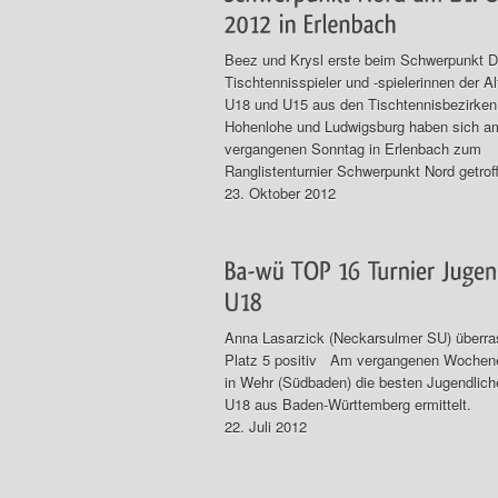
Beez und Krysl erste beim Schwerpunkt D
Tischtennisspieler und -spielerinnen der A
U18 und U15 aus den Tischtennisbezirken 
Hohenlohe und Ludwigsburg haben sich a
vergangenen Sonntag in Erlenbach zum
Ranglistenturnier Schwerpunkt Nord getrof
23. Oktober 2012
Anna Lasarzick (Neckarsulmer SU) überra
Platz 5 positiv Am vergangenen Wochen
in Wehr (Südbaden) die besten Jugendlic
U18 aus Baden-Württemberg ermittelt.
22. Juli 2012