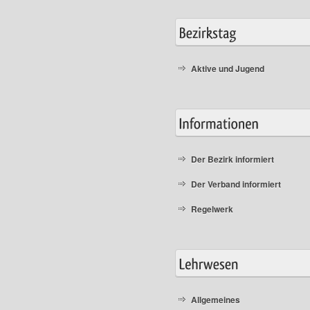
Aktive und Jugend
Der Bezirk informiert
Der Verband informiert
Regelwerk
Allgemeines