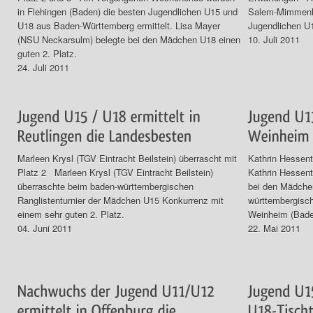
in Flehingen (Baden) die besten Jugendlichen U15 und
Salem-Mimmenh
U18 aus Baden-Württemberg ermittelt. Lisa Mayer
Jugendlichen U1
(NSU Neckarsulm) belegte bei den Mädchen U18 einen
10. Juli 2011
guten 2. Platz.
24. Juli 2011
Marleen Krysl (TGV Eintracht Beilstein) überrascht mit
Kathrin Hessen
Platz 2 Marleen Krysl (TGV Eintracht Beilstein)
Kathrin Hessent
überraschte beim baden-württembergischen
bei den Mädche
Ranglistenturnier der Mädchen U15 Konkurrenz mit
württembergisch
einem sehr guten 2. Platz.
Weinheim (Bade
04. Juni 2011
22. Mai 2011