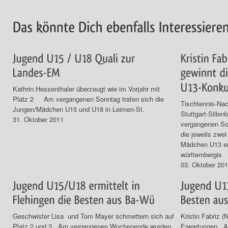
Kathrin Hessenthaler überzeugt wie im Vorjahr mit
Platz 2 Am vergangenen Sonntag trafen sich die
Tischtennis-Nac
Jungen/Mädchen U15 und U18 in Leimen-St.
Stuttgart-Sille
31. Oktober 2011
vergangenen Son
die jeweils zwe
Mädchen U13 erm
württembergis
03. Oktober 20
Geschwister Lisa und Tom Mayer schmettern sich auf
Kristin Fabriz (
Platz 2 und 3 Am vergangenen Wochenende wurden
Erwartungen A