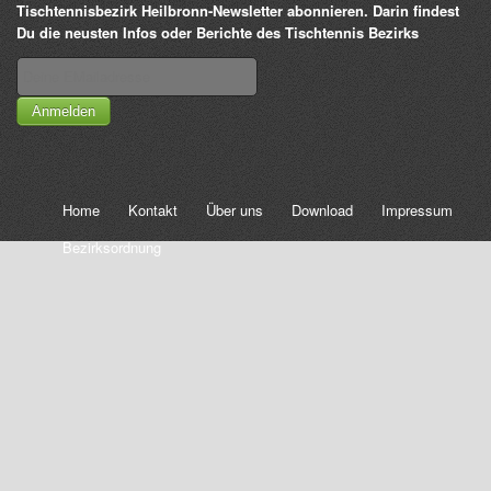
Tischtennisbezirk Heilbronn-Newsletter abonnieren. Darin findest
Du die neusten Infos oder Berichte des Tischtennis Bezirks
Anmelden
Home
Kontakt
Über uns
Download
Impressum
Bezirksordnung