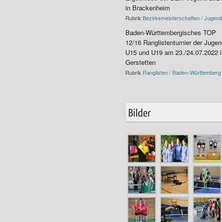
in Brackenheim
Rubrik
Bezirksmeisterschaften / Jugend
Baden-Württembergisches TOP
12/16 Ranglistenturnier der Juge
U15 und U19 am 23./24.07.2022 i
Gerstetten
Rubrik
Ranglisten / Baden-Württemberg