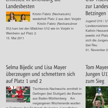
Kristin Fabriz (Neckarsulm)
wiederholt Platz 2 aus dem Vorjahr
Jugend U15 / U1
Kristin Fabriz (Neckarsulmer
Landesmeistersc
SU) kam bei den Mädchen U12 wie im Vorjahr in
Kathrin Hessen
Weinheim auf Platz 2.
jeweils mit Pl
15. Mai 2011
sich die Junge
(bei Reu
01. November 
Tischtennis-Nachwuchs ermittelt in
Gerlingen (bei Stuttgart) die Besten
aus Baden-Württemberg Am
vergangenen Wochenende wurden
in Gerlingen (bei Stuttgart) die besten Jugendlichen