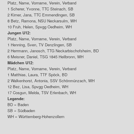
Platz, Name, Vorname, Verein, Verband
1 Scherer, Yvonne, TTC Steinach, SB
2 Kirner, Jana, TTC Emmendingen, SB
8 Betz, Ramona, NSU Neckarsulm, WH
10 Fruh, Helen, Spvgg Oedheim, WH
Jungen U12:
Platz, Name, Vorname, Verein, Verband
1 Henning, Sven, TV Denzlingen, SB
2 Herrmann, Janosch, TTG Neckarbischofsheim, BD
6 Meisner, Daniel, TSG 1845 Heilbronn, WH
Mädchen U12:
Platz, Name, Vorname, Verein, Verband
1 Matthias, Laura, TTF Spöck, BD
2 Walkenhorst, Antonia, SSV Schönmünzach, WH
12 Bez, Lisa, Spvgg Oedheim, WH
17 Cosgun, Melda, TSV Erlenbach, WH
Legende:
BD = Baden
SB = Südbaden
WH = Württemberg-Hohenzollern