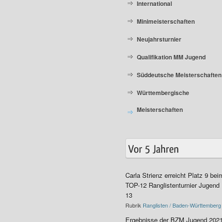
International
Minimeisterschaften
Neujahrsturnier
Qualifikation MM Jugend
Süddeutsche Meisterschaften
Württembergische
Meisterschaften
Carla Strienz erreicht Platz 9 bei
TOP-12 Ranglistenturnier Jugend
13
Rubrik
Ranglisten / Baden-Württemberg
Ergebnisse der BZM Jugend 202