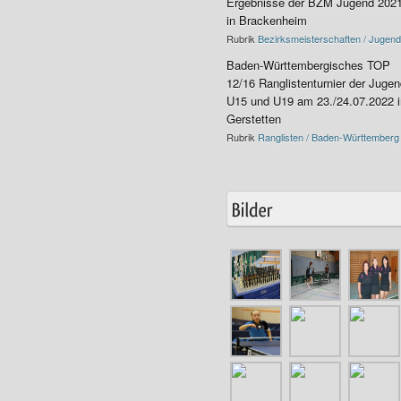
Ergebnisse der BZM Jugend 202
in Brackenheim
Rubrik
Bezirksmeisterschaften / Jugend
Baden-Württembergisches TOP
12/16 Ranglistenturnier der Juge
U15 und U19 am 23./24.07.2022 i
Gerstetten
Rubrik
Ranglisten / Baden-Württemberg