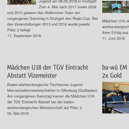
Jugend am 08.09.2018 in Stuttgart
Zum 4. Mal nach 2017 sowie 2009
und 2010 gewann das Heilbronner Team am
vergangenen Samstag in Stuttgart den Regio-Cup. Bei
Mädchen U15 de
den Veranstaltungen 2013 und 2016 wurde jeweils
württembergisch
Platz 2 belegt.
ihren Erfolg aus
11. September 2018
11. Juni 2018
Baden-württembergische Tischtennis-Jugend-
Mannschaftsmeisterschaften in Offenburg (Südbaden)
Am vergangenen Samstag kamen die Mädchen U18
der TGV Eintracht Abstatt bei der baden-
württembergischen Meisterschaft auf Platz 2.
09. Mai 2016