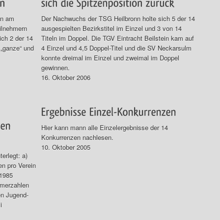
en am
Der Nachwuchs der TSG Heilbronn holte sich 5 der 14
eilnehmern
ausgespielten Bezirkstitel im Einzel und 3 von 14
ch 2 der 14
Titeln im Doppel. Die TGV Eintracht Beilstein kam auf
 „ganze“ und
4 Einzel und 4,5 Doppel-Titel und die SV Neckarsulm
konnte dreimal im Einzel und zweimal im Doppel
gewinnen.
16. Oktober 2006
Hier kann mann alle Einzelergebnisse der 14
Konkurrenzen nachlesen.
10. Oktober 2005
terlegt: a)
en pro Verein
 1985
hmerzahlen
en Jugend-
i