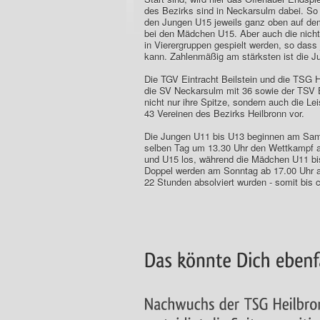
des Bezirks sind in Neckarsulm dabei. So 
den Jungen U15 jeweils ganz oben auf dem 
bei den Mädchen U15. Aber auch die nicht 
in Vierergruppen gespielt werden, so das
kann. Zahlenmäßig am stärksten ist die J
Die TGV Eintracht Beilstein und die TSG 
die SV Neckarsulm mit 36 sowie der TSV 
nicht nur ihre Spitze, sondern auch die Le
43 Vereinen des Bezirks Heilbronn vor.
Die Jungen U11 bis U13 beginnen am Sam
selben Tag um 13.30 Uhr den Wettkampf a
und U15 los, während die Mädchen U11 bis
Doppel werden am Sonntag ab 17.00 Uhr au
22 Stunden absolviert wurden - somit bis c