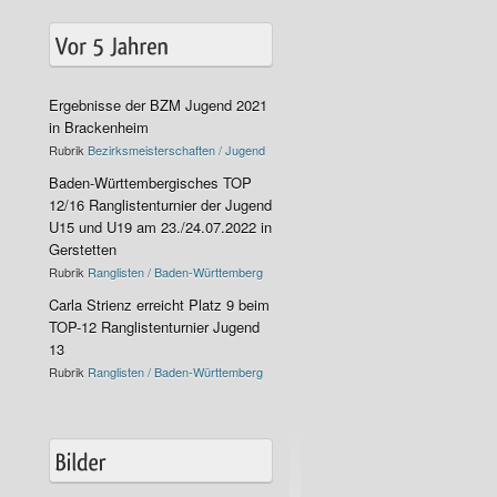
Ergebnisse der BZM Jugend 2021
in Brackenheim
Rubrik
Bezirksmeisterschaften / Jugend
Baden-Württembergisches TOP
12/16 Ranglistenturnier der Jugend
U15 und U19 am 23./24.07.2022 in
Gerstetten
Rubrik
Ranglisten / Baden-Württemberg
Carla Strienz erreicht Platz 9 beim
TOP-12 Ranglistenturnier Jugend
13
Rubrik
Ranglisten / Baden-Württemberg