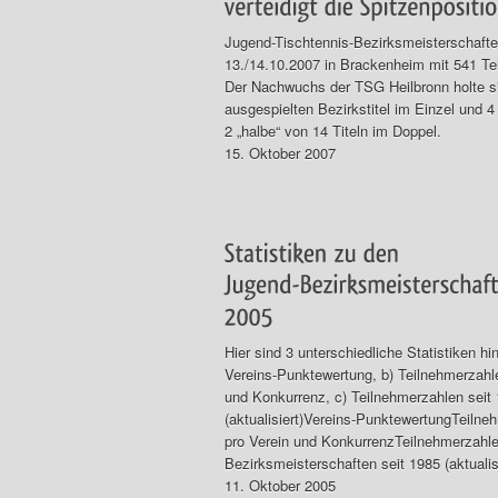
Jugend-Tischtennis-Bezirksmeisterschaft
13./14.10.2007 in Brackenheim mit 541 T
Der Nachwuchs der TSG Heilbronn holte si
ausgespielten Bezirkstitel im Einzel und 4
2 „halbe“ von 14 Titeln im Doppel.
15. Oktober 2007
Hier sind 3 unterschiedliche Statistiken hin
Vereins-Punktewertung, b) Teilnehmerzahl
und Konkurrenz, c) Teilnehmerzahlen seit
(aktualisiert)Vereins-PunktewertungTeilne
pro Verein und KonkurrenzTeilnehmerzahl
Bezirksmeisterschaften seit 1985 (aktualis
11. Oktober 2005