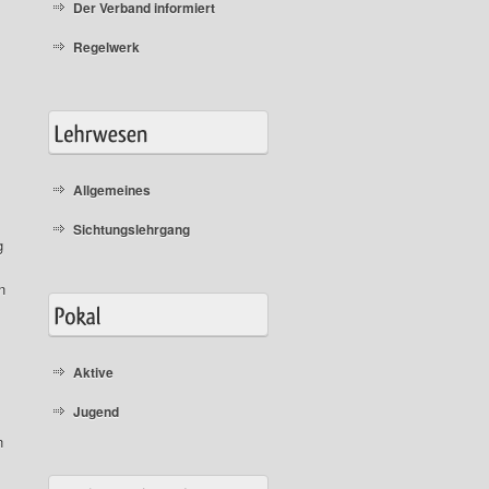
Der Verband informiert
Regelwerk
Allgemeines
Sichtungslehrgang
g
n
Aktive
Jugend
n