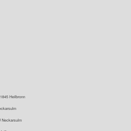
1845 Heilbronn
Neckarsulm
 Neckarsulm