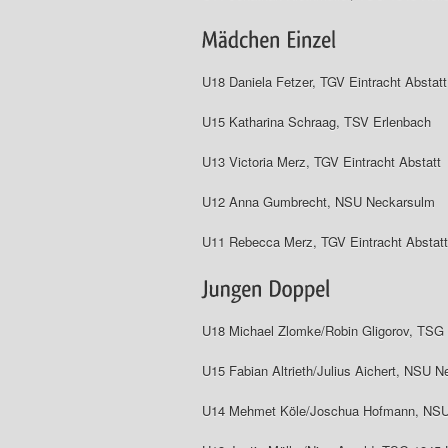
U18 Daniela Fetzer, TGV Eintracht Abstatt
U15 Katharina Schraag, TSV Erlenbach
U13 Victoria Merz, TGV Eintracht Abstatt
U12 Anna Gumbrecht, NSU Neckarsulm
U11 Rebecca Merz, TGV Eintracht Abstatt
U18 Michael Zlomke/Robin Gligorov, TSG 
U15 Fabian Altrieth/Julius Aichert, NSU 
U14 Mehmet Köle/Joschua Hofmann, NSU