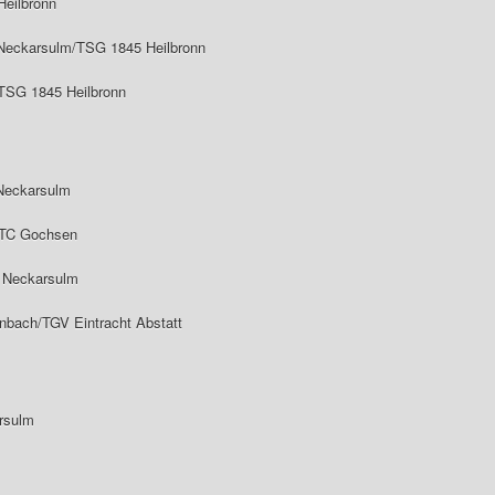
Heilbronn
 Neckarsulm/TSG 1845 Heilbronn
 TSG 1845 Heilbronn
 Neckarsulm
TTC Gochsen
 Neckarsulm
nbach/TGV Eintracht Abstatt
arsulm