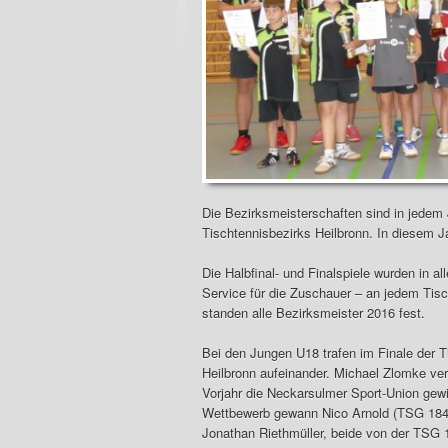
Die Bezirksmeisterschaften sind in jedem
Tischtennisbezirks Heilbronn. In diesem J
Die Halbfinal- und Finalspiele wurden in 
Service für die Zuschauer – an jedem Tisc
standen alle Bezirksmeister 2016 fest.
Bei den Jungen U18 trafen im Finale der T
Heilbronn aufeinander. Michael Zlomke ver
Vorjahr die Neckarsulmer Sport-Union gewi
Wettbewerb gewann Nico Arnold (TSG 1845 
Jonathan Riethmüller, beide von der TSG 