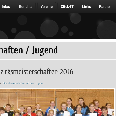
Infos
Berichte
Vereine
Click-TT
Links
Partner
 in
Bezirksmeisterschaften / Jugend