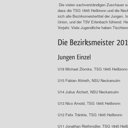
Die vielen sachverständigen Zuschauer s
dass die TSG 1845 Heilbronn und die Neck
sich alle Bezirksmeistertitel der Jungen.
Union, und der TSV Erlenbach führend. He
Vorjahr. Viele Jugendliche haben Tischten
U18 Michael Zlomke, TSG 1845 Heilbronn
U15 Fabian Altrieth, NSU Neckarsulm
U14 Julius Aichert, NSU Neckarsulm
U13 Nico Arnold, TSG 1845 Heilbronn
U12 Felix Tränkle, TSG 1845 Heilbronn
U11 Jonathan Riethmüller, TSG 1845 Heil