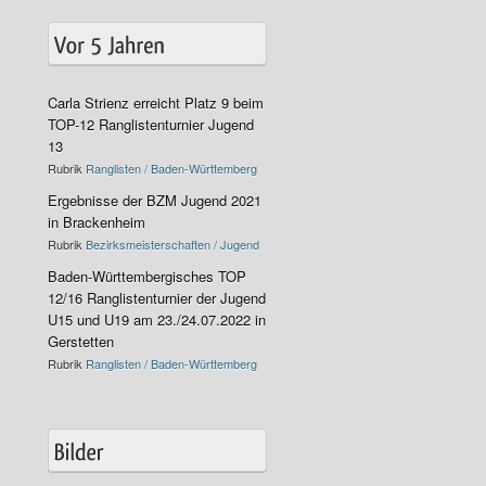
Carla Strienz erreicht Platz 9 beim
TOP-12 Ranglistenturnier Jugend
13
Rubrik
Ranglisten / Baden-Württemberg
Ergebnisse der BZM Jugend 2021
in Brackenheim
Rubrik
Bezirksmeisterschaften / Jugend
Baden-Württembergisches TOP
12/16 Ranglistenturnier der Jugend
U15 und U19 am 23./24.07.2022 in
Gerstetten
Rubrik
Ranglisten / Baden-Württemberg