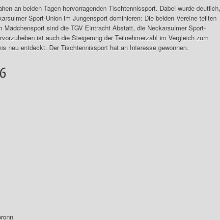
ahen an beiden Tagen hervorragenden Tischtennissport. Dabei wurde deutlich
arsulmer Sport-Union im Jungensport dominieren: Die beiden Vereine teilten
 Im Mädchensport sind die TGV Eintracht Abstatt, die Neckarsulmer Sport-
rvorzuheben ist auch die Steigerung der Teilnehmerzahl im Vergleich zum
nis neu entdeckt. Der Tischtennissport hat an Interesse gewonnen.
bronn