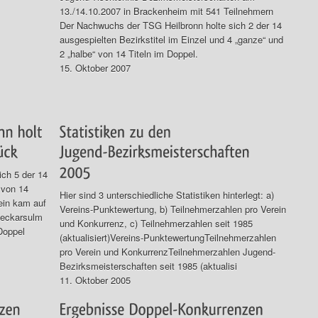
13./14.10.2007 in Brackenheim mit 541 Teilnehmern
Der Nachwuchs der TSG Heilbronn holte sich 2 der 14
ausgespielten Bezirkstitel im Einzel und 4 „ganze“ und
2 „halbe“ von 14 Titeln im Doppel.
15. Oktober 2007
ch 5 der 14
 von 14
Hier sind 3 unterschiedliche Statistiken hinterlegt: a)
tein kam auf
Vereins-Punktewertung, b) Teilnehmerzahlen pro Verein
Neckarsulm
und Konkurrenz, c) Teilnehmerzahlen seit 1985
Doppel
(aktualisiert)Vereins-PunktewertungTeilnehmerzahlen
pro Verein und KonkurrenzTeilnehmerzahlen Jugend-
Bezirksmeisterschaften seit 1985 (aktualisi
11. Oktober 2005