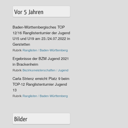
Baden-Württembergisches TOP
12/16 Ranglistenturnier der Jugend
U15 und U19 am 23./24.07.2022 in
Gerstetten
Rubrik
Ranglisten / Baden-Württemberg
Ergebnisse der BZM Jugend 2021
in Brackenheim
Rubrik
Bezirksmeisterschaften / Jugend
Carla Strienz erreicht Platz 9 beim
TOP-12 Ranglistenturnier Jugend
13
Rubrik
Ranglisten / Baden-Württemberg