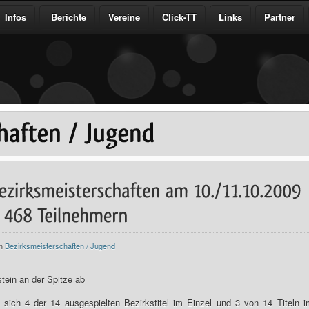
Infos
Berichte
Vereine
Click-TT
Links
Partner
in
Bezirksmeisterschaften / Jugend
tein an der Spitze ab
ich 4 der 14 ausgespielten Bezirkstitel im Einzel und 3 von 14 Titeln i