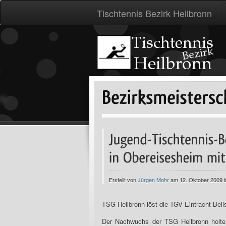
Tischtennis Bezirk Heilbronn
Erstellt von
Jürgen Mohr
am 12. Oktober 2009 
TSG Heilbronn löst die TGV Eintracht Beils
Der Nachwuchs der TSG Heilbronn holte s