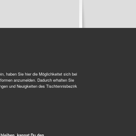
, haben Sie hier die Möglichkeitet sich bei
formen anzumelden. Dadurch erhalten Sie
ungen und Neuigkeiten des Tischtennisbezirk
bleiben, kannst Du den