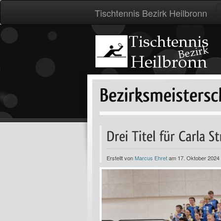
Tischtennis Bezirk Heilbronn
Erstellt von
Marcus Ehret
am 17. Oktober 2024