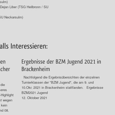
sulm)
 Dejan Liber (TSG Heilbronn / SU
(SU Neckarsulm)
Nachfolgend die Ergebnisübersichten der einzelnen
Turnierklassen der "BZM Jugend", die am 9. und
 die
10.Okr. 2021 in Brackenheim stattfanden. Ergebnisse
seres
BZM2021 Jugend
Highlight
12. Oktober 2021
st wegen
 kein
nd 08.