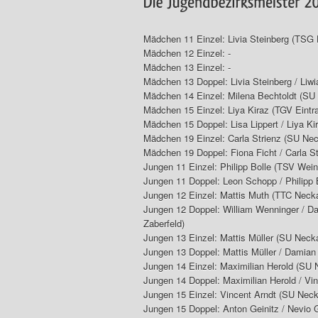
Mädchen 11 Einzel: Livia Steinberg (TSG 
Mädchen 12 Einzel: -
Mädchen 13 Einzel: -
Mädchen 13 Doppel: Livia Steinberg / Liwi
Mädchen 14 Einzel: Milena Bechtoldt (SU
Mädchen 15 Einzel: Liya Kiraz (TGV Eintra
Mädchen 15 Doppel: Lisa Lippert / Liya Ki
Mädchen 19 Einzel: Carla Strienz (SU Ne
Mädchen 19 Doppel: Fiona Ficht / Carla S
Jungen 11 Einzel: Philipp Bolle (TSV Wein
Jungen 11 Doppel: Leon Schopp / Philipp 
Jungen 12 Einzel: Mattis Muth (TTC Necka
Jungen 12 Doppel: William Wenninger / 
Zaberfeld)
Jungen 13 Einzel: Mattis Müller (SU Neck
Jungen 13 Doppel: Mattis Müller / Dami
Jungen 14 Einzel: Maximilian Herold (SU
Jungen 14 Doppel: Maximilian Herold / Vi
Jungen 15 Einzel: Vincent Arndt (SU Nec
Jungen 15 Doppel: Anton Geinitz / Nevi