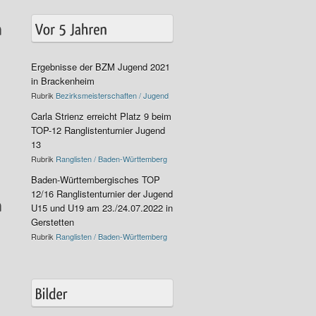
Ergebnisse der BZM Jugend 2021
in Brackenheim
Rubrik
Bezirksmeisterschaften / Jugend
Carla Strienz erreicht Platz 9 beim
TOP-12 Ranglistenturnier Jugend
13
Rubrik
Ranglisten / Baden-Württemberg
Baden-Württembergisches TOP
12/16 Ranglistenturnier der Jugend
U15 und U19 am 23./24.07.2022 in
Gerstetten
Rubrik
Ranglisten / Baden-Württemberg