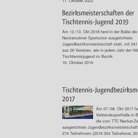
11. Oktober 2023
Am 12./13. Okt 2018 fand in der Ballei die
Neckarsulmer Sportunion ausgerichtete
Jugendbezirksmeisterschaft statt, mit 241
aus 26 Vereinen, wie in jedem Jahr der Hö
Tischtennisjugend im Bezirk.
16. Oktober 2019
Am 07./08. Okt 2017 fa
Verbandssporthalle in 
die vom TTC Neckar-Za
ausgerichtete Jugendbezirksmeisterschaft 
274 Teilnehmern (2016 304 Teilnehmer, 2