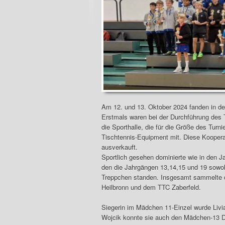
Am 12. und 13. Oktober 2024 fanden in der
Erstmals waren bei der Durchführung des T
die Sporthalle, die für die Größe des Turn
Tischtennis-Equipment mit. Diese Kooper
ausverkauft.
Sportlich gesehen dominierte wie in den 
den die Jahrgängen 13,14,15 und 19 sowoh
Treppchen standen. Insgesamt sammelte d
Heilbronn und dem TTC Zaberfeld.
Siegerin im Mädchen 11-Einzel wurde Livi
Wojcik konnte sie auch den Mädchen-13 D