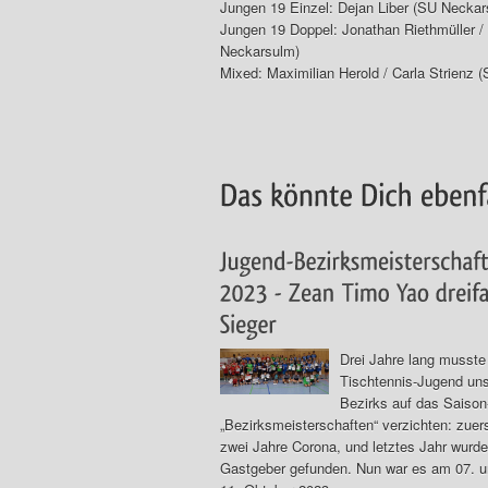
Jungen 19 Einzel: Dejan Liber (SU Neckar
Jungen 19 Doppel: Jonathan Riethmüller /
Neckarsulm)
Mixed: Maximilian Herold / Carla Strienz 
Drei Jahre lang musste
Tischtennis-Jugend un
Bezirks auf das Saison-
„Bezirksmeisterschaften“ verzichten: zuer
zwei Jahre Corona, und letztes Jahr wurde
Gastgeber gefunden. Nun war es am 07. u