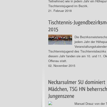
Teilnehmer) wie in jedem Jahr ein Höhepun
Tischtennisjugend im Bezirk.
21. Februar 2018
Die Bezirksmeisterscha
jedem Jahr der Höhepu
Veranstaltungskalender
Tischtennisjugend des Tischtennisbezirks 
diesem Jahr fanden sie am 10. und 11. Ok
Offenau statt.
02. November 2015
Manuel Drauz von der