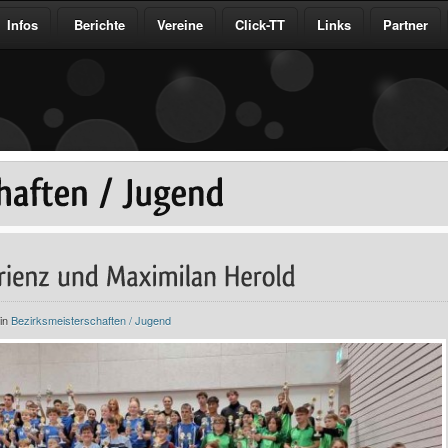
Infos
Berichte
Vereine
Click-TT
Links
Partner
 in
Bezirksmeisterschaften / Jugend