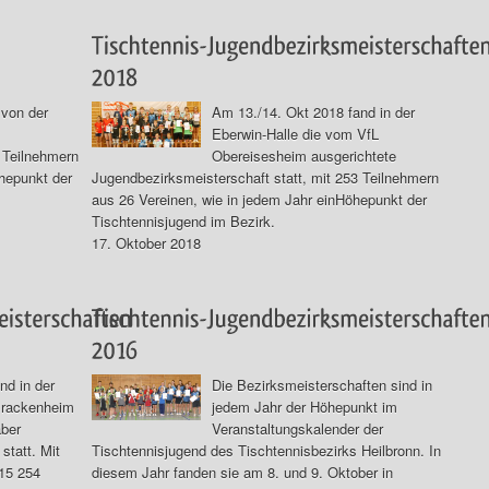
 von der
Am 13./14. Okt 2018 fand in der
Eberwin-Halle die vom VfL
 Teilnehmern
Obereisesheim ausgerichtete
hepunkt der
Jugendbezirksmeisterschaft statt, mit 253 Teilnehmern
aus 26 Vereinen, wie in jedem Jahr einHöhepunkt der
Tischtennisjugend im Bezirk.
17. Oktober 2018
nd in der
Die Bezirksmeisterschaften sind in
Brackenheim
jedem Jahr der Höhepunkt im
ber
Veranstaltungskalender der
statt. Mit
Tischtennisjugend des Tischtennisbezirks Heilbronn. In
015 254
diesem Jahr fanden sie am 8. und 9. Oktober in