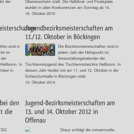
kt der
Obereisesheim statt. Die Halbfinal- und Finalspiele
wurden in allen Konkurrenzen am Sonntag ab 14.
16. Oktober 2016
ften sind in
Die Bezirksmeisterschaften sind in
nkt im
jedem Jahr der Höhepunkt im
 der
Veranstaltungskalender der
Heilbronn. In
Tischtennisjugend des Tischtennisbezirks Heilbronn. In
tober in
diesem Jahr fanden sie am 11. und 12. Oktober in der
Schanzturnhalle in Böckingen statt.
13. Oktober 2014
 TSG
Drauz schlägt die versammelte